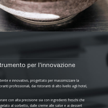
rumento per l'innovazione
ente e innovativo, progettato per massimizzare la
oranti professionali, dai ristoranti di alto livello agli hotel,
are con alta precisione sia con ingredienti freschi che
gelato al sorbetto, dalle creme alle salse e ai dessert