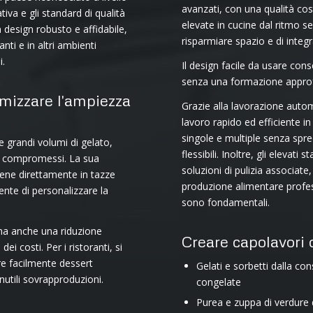
avanzati, con una qualità cos
tiva e gli standard di qualità
elevate in cucine dal ritmo 
design robusto e affidabile,
risparmiare spazio e di integr
anti e in altri ambienti
i.
Il design facile da usare con
senza una formazione approfo
imizzare l'ampiezza
Grazie alla lavorazione auto
lavoro rapido ed efficiente in 
singole e multiple senza spre
e grandi volumi di gelato,
flessibili. Inoltre, gli elevati
nza compromessi. La sua
soluzioni di pulizia associat
viene direttamente in tazze
produzione alimentare profess
ente di personalizzare la
sono fondamentali.
 ma anche una riduzione
Creare capolavori 
ei costi. Per i ristoranti, si
re facilmente dessert
Gelati e sorbetti dalla co
inutili sovrapproduzioni.
congelate
Purea e zuppa di verdure 