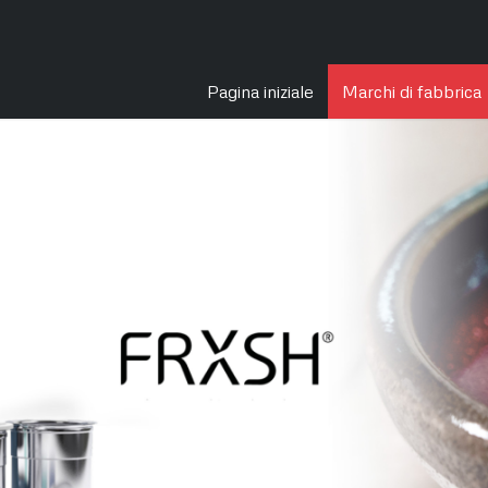
Pagina iniziale
Marchi di fabbrica