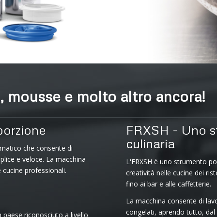
i, mousse e molto altro ancora!
porzione
FRXSH - Uno st
culinaria
matico che consente di
plice e veloce. La macchina
L'FRXSH è uno strumento pot
 cucine professionali.
creatività nelle cucine dei rist
fino ai bar e alle caffetterie.
La macchina consente di lavor
congelati, aprendo tutto, dal 
 paese riconosciuto a livello