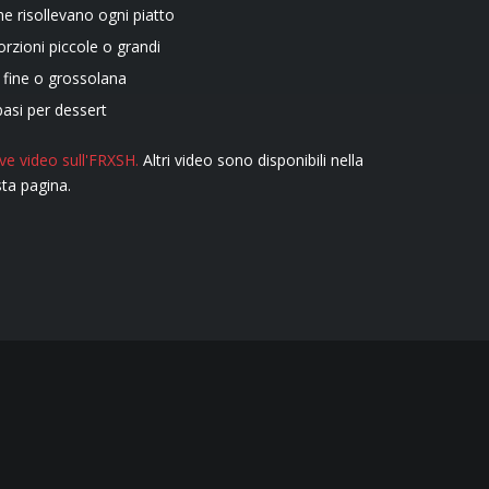
e risollevano ogni piatto
rzioni piccole o grandi
 fine o grossolana
basi per dessert
ve video sull'FRXSH.
Altri video sono disponibili nella
ta pagina.