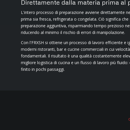
Direttamente dalla materia prima al pi
L'intero processo di preparazione avviene direttamente nel
prima sia fresca, refrigerata o congelata. Ciò significa ch
preparazione aggiuntiva, risparmiando tempo prezioso nel
riducendo al minimo il rischio di errori di manipolazione.
Con l'FRXSH si ottiene un processo di lavoro efficiente e ig
moderni ristoranti, bar e cucine commerciali in cui velocit
fondamentali. Il risultato è una qualità costantemente ele
migliore logistica di cucina e un flusso di lavoro più fluido:
finito in pochi passaggi.