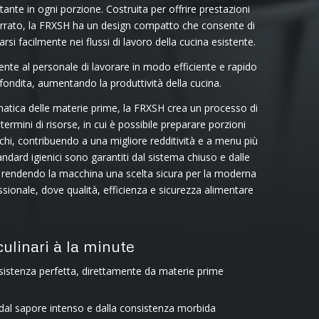
tante in ogni porzione. Costruita per offrire prestazioni
serrato, la FRXSH ha un design compatto che consente di
arsi facilmente nei flussi di lavoro della cucina esistente.
sente al personale di lavorare in modo efficiente e rapido
ndita, aumentando la produttività della cucina.
matica delle materie prime, la FRXSH crea un processo di
termini di risorse, in cui è possibile preparare porzioni
chi, contribuendo a una migliore redditività e a menu più
 standard igienici sono garantiti dal sistema chiuso e dalle
e, rendendo la macchina una scelta sicura per la moderna
ionale, dove qualità, efficienza e sicurezza alimentare
culinari à la minute
nsistenza perfetta, direttamente da materie prime
dal sapore intenso e dalla consistenza morbida