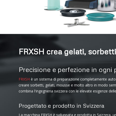
FRXSH crea gelati, sorbett
Precisione e perfezione in ogni 
FRXSH
è un sistema di preparazione completamente auto
creare sorbetti, gelati, mousse e molto altro in modo sem
combina l'ingegneria svizzera con le elevate esigenze delle
Progettato e prodotto in Svizzera
La macchina FRXSH è sviluppata e prodotta in Svizzera, un