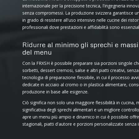
internazionale per la precisione tecnica, l'ingegneria innova
senza compromessi. La produzione svizzera garantisce un 
in grado di resistere all'uso intensivo nelle cucine dei ristor
professionali dove prestazioni e affidabilità sono essenzial
Ridurre al minimo gli sprechi e mass
del menu
Con la FRXSH è possibile preparare sia porzioni singole ch
sorbetti, dessert cremosi, salse e altri piatti creativi, se
tecnologia di preparazione flessibile, in cui il processo av
dedicate in acciaio al cromo o in plastica alimentare, cons
produzione in base alle esigenze.
Ciò significa non solo una maggiore flessibilità in cucina,
significativa degli sprechi alimentari e un migliore controllo d
apre un menu più ampio e dinamico in cui è possibile offri
stagionali, piatti d'autore e porzioni personalizzate senza 