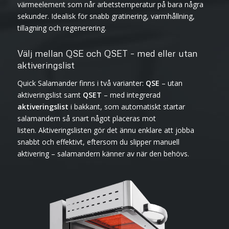
värmeelement som når arbetstemperatur på bara några
sekunder. Idealisk för snabb gratinering, varmhållning,
tillagning och regenerering.
Välj mellan QSE och QSET – med eller utan
aktiveringslist
Quick Salamander finns i två varianter:
QSE
– utan
aktiveringslist samt
QSET
– med integrerad
aktiveringslist
i bakkant, som automatiskt startar
salamandern så snart något placeras mot
listen. Aktiveringslisten gör det ännu enklare att jobba
snabbt och effektivt, eftersom du slipper manuell
aktivering – salamandern känner av när den behövs.