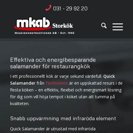
031 - 29 92 20
Effektiva och energibesparande
salamander för restaurangkök
I ett professionellt kök är varje sekund värdefull.
Quick
Salamander
från
Technoinox
är en uppskattad resurs i de
flesta köken – en effektiv, flexibel och energismart lösning
för dig som vill höja tempot i köket utan att tumma på
kvaliteten.
Snabb uppvärmning med infraröda element
Quick Salamander är utrustad med infraröda