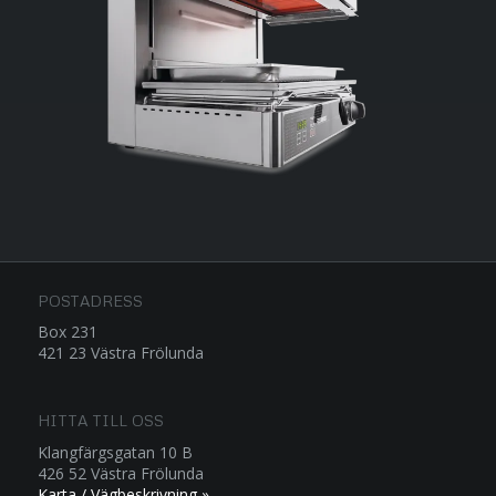
POSTADRESS
Box 231
421 23 Västra Frölunda
HITTA TILL OSS
Klangfärgsgatan 10 B
426 52 Västra Frölunda
Karta / Vägbeskrivning »