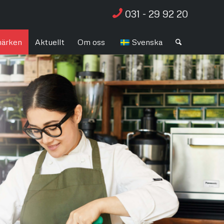
031 - 29 92 20
ärken
Aktuellt
Om oss
Svenska