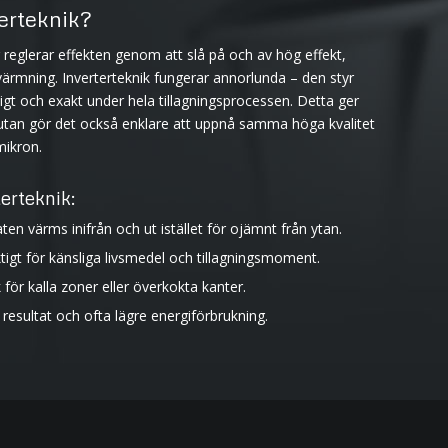
erteknik?
 reglerar effekten genom att slå på och av hög effekt,
pvärmning. Inverterteknik fungerar annorlunda – den styr
igt och exakt under hela tillagningsprocessen. Detta ger
, utan gör det också enklare att uppnå samma höga kvalitet
ikron.
erteknik:
n värms inifrån och ut istället för ojämnt från ytan.
iktigt för känsliga livsmedel och tillagningsmoment.
 för kalla zoner eller överkokta kanter.
e resultat och ofta lägre energiförbrukning.