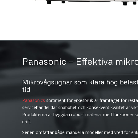
Panasonic – Effektiva mikr
Mikrovågsugnar som klara hög belas
tid
Panasonics
sortiment för yrkesbruk är framtaget för resta
servicehandel där snabbhet och konsekvent kvalitet är vikt
Produkterna är byggda i robust material med funktioner so
drift.
Serien omfattar både manuella modeller med vred för enk