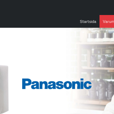
Startsida
Varum