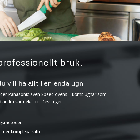
rofessionellt bruk.
 vill ha allt i en enda ugn
uder Panasonic även Speed ovens – kombiugnar som
 andra värmekällor. Dessa ger:
ningsmetoder
d mer komplexa rätter