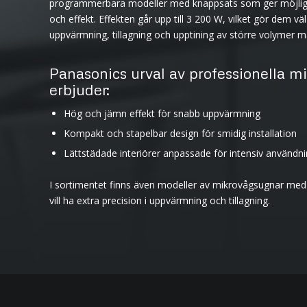
programmerbara modeller med knappsats som ger möjlighet 
och effekt. Effekten går upp till 3 200 W, vilket gör dem v
uppvärmning, tillagning och upptining av större volymer m
Panasonics urval av professionella 
erbjuder:
Hög och jämn effekt för snabb uppvärmning
Kompakt och stapelbar design för smidig installation
Lättstädade interiörer anpassade för intensiv användn
I sortimentet finns även modeller av mikrovågsugnar med 
vill ha extra precision i uppvärmning och tillagning.