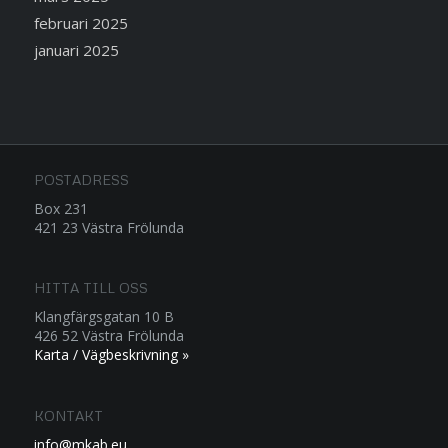
februari 2025
januari 2025
POSTADRESS
Box 231
421 23 Västra Frölunda
HITTA TILL OSS
Klangfärgsgatan 10 B
426 52 Västra Frölunda
Karta / Vägbeskrivning »
KONTAKT
info@mkab.eu