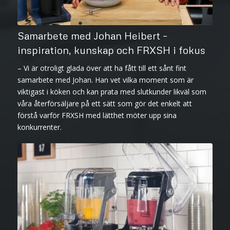
Samarbete med Johan Heibert –
inspiration, kunskap och FRXSH i fokus
– Vi är otroligt glada över att ha fått till ett sånt fint
samarbete med Johan. Han vet vilka moment som är
viktigast i köken och kan prata med slutkunder likväl som
våra återförsäljare på ett sätt som gör det enkelt att
förstå varför FRXSH med lätthet möter upp sina
konkurrenter.