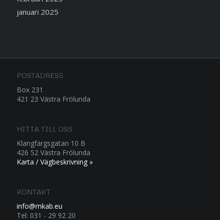
januari 2025
POSTADRESS
Box 231
421 23 Västra Frölunda
HITTA TILL OSS
Klangfärgsgatan 10 B
426 52 Västra Frölunda
Karta / Vägbeskrivning »
KONTAKT
info@mkab.eu
Tel: 031 - 29 92 20