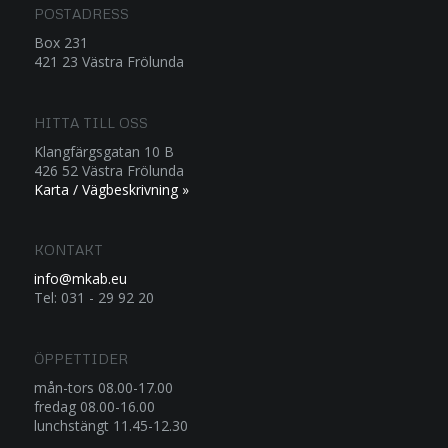
POSTADRESS
Box 231
421 23 Västra Frölunda
HITTA TILL OSS
Klangfärgsgatan 10 B
426 52 Västra Frölunda
Karta / Vägbeskrivning »
KONTAKT
info@mkab.eu
Tel: 031 - 29 92 20
ÖPPETTIDER
mån-tors 08.00-17.00
fredag 08.00-16.00
lunchstängt 11.45-12.30