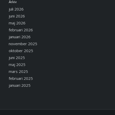
Arkiv
juli 2026
juni 2026
maj 2026
februari 2026
januari 2026
november 2025
oktober 2025
juni 2025
maj 2025
mars 2025
februari 2025
januari 2025