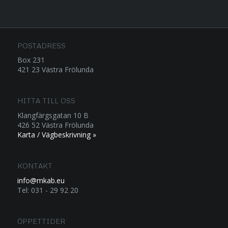
POSTADRESS
Box 231
421 23 Västra Frölunda
HITTA TILL OSS
Klangfärgsgatan 10 B
426 52 Västra Frölunda
Karta / Vägbeskrivning »
KONTAKT
info@mkab.eu
Tel: 031 - 29 92 20
ÖPPETTIDER