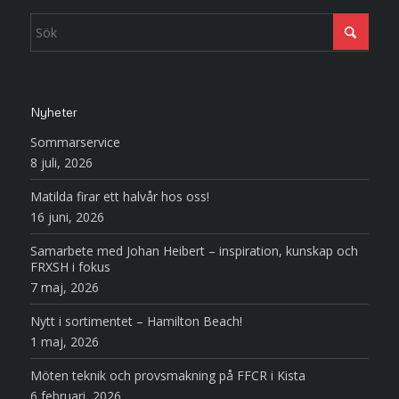
Nyheter
Sommarservice
8 juli, 2026
Matilda firar ett halvår hos oss!
16 juni, 2026
Samarbete med Johan Heibert – inspiration, kunskap och
FRXSH i fokus
7 maj, 2026
Nytt i sortimentet – Hamilton Beach!
1 maj, 2026
Möten teknik och provsmakning på FFCR i Kista
6 februari, 2026