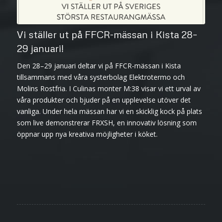
Vi ställer ut på FFCR-mässan i Kista 28–
29 januari!
Den 28–29 januari deltar vi på FFCR-mässan i Kista
tillsammans med våra systerbolag Elektrotermo och
Molins Rostfria. I Culinas monter M:38 visar vi ett urval av
våra produkter och bjuder på en upplevelse utöver det
vanliga. Under hela mässan har vi en skicklig kock på plats
som live demonstrerar FRXSH, en innovativ lösning som
öppnar upp nya kreativa möjligheter i köket.